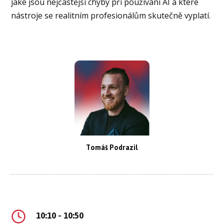
jaké jsou nejčastější chyby při používání AI a které
nástroje se realitním profesionálům skutečně vyplatí.
Tomáš Podrazil
10:10 - 10:50