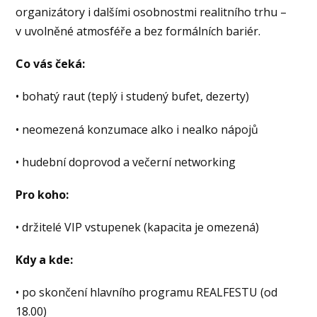
organizátory i dalšími osobnostmi realitního trhu –
v uvolněné atmosféře a bez formálních bariér.
Co vás čeká:
• bohatý raut (teplý i studený bufet, dezerty)
• neomezená konzumace alko i nealko nápojů
• hudební doprovod a večerní networking
Pro koho:
• držitelé VIP vstupenek (kapacita je omezená)
Kdy a kde:
• po skončení hlavního programu REALFESTU (od
18.00)