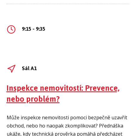
9:15 - 9:35
Sál A1
Inspekce nemovitostí: Prevence,
nebo problém?
Může inspekce nemovitosti pomoci bezpečně uzavřít
obchod, nebo ho naopak zkomplikovat? Přednáška
ukáže, kdy technická prověrka pomáhá předcházet