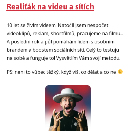
Realiťák na videu a sítích
10 let se živim videem. Natočil jsem nespočet
videoklipů, reklam, shortfilmů, pracujeme na filmu...
A poslední rok a půl pomáhám lidem s osobním
brandem a boostem sociálních sítí. Celý to testuju
na sobě a funguje to! Vysvětlím Vám svojí metodu.
PS: neni to vůbec těžký, když víš, co dělat a co ne