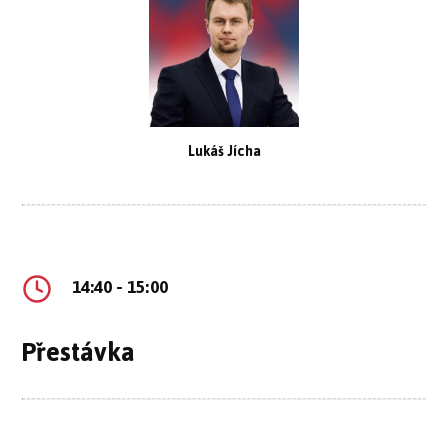
Lukáš Jícha
14:40 - 15:00
Přestávka