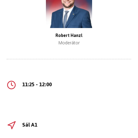
Robert Hanzl
Moderátor
11:25 - 12:00
Sál A1