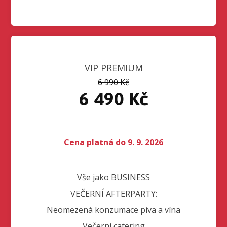
VIP PREMIUM
6 990 Kč
6 490 Kč
Cena platná do 9. 9. 2026
Vše jako BUSINESS
VEČERNÍ AFTERPARTY:
Neomezená konzumace piva a vína
Večerní catering