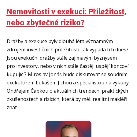
Nemovitosti v exekuci: Příležitost,
nebo zbytečné riziko?
Dražby a exekuce byly dlouhá léta významným
zdrojem investičních příležitostí. Jak vypadá trh dnes?
Jsou exekuční dražby stále zajímavým byznysem
pro investory, nebo v nich stále častěji uspějí koncoví
kupující? Miroslav Jonáš bude diskutovat se soudním
exekutorem Lukášem Jíchou a specialistou na výkupy
Ondřejem Čapkou o aktuálních trendech, praktických
zkušenostech a rizicích, která by měli realitní makléři
znát.