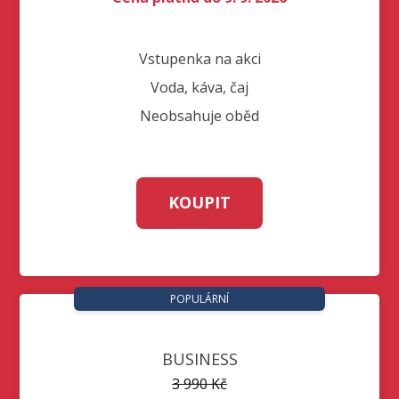
Vstupenka na akci
Voda, káva, čaj
Neobsahuje oběd
KOUPIT
POPULÁRNÍ
BUSINESS
3 990 Kč