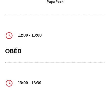
Papa Pech
12:00 - 13:00
OBĚD
13:00 - 13:30