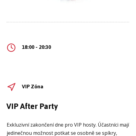
18:00 - 20:30
VIP Zóna
VIP After Party
Exkluzivní zakončení dne pro VIP hosty. Účastníci mají
jedinečnou možnost potkat se osobně se spíkry,