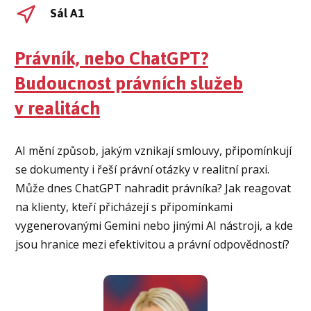
Sál A1
Právník, nebo ChatGPT?
Budoucnost právních služeb
v realitách
AI mění způsob, jakým vznikají smlouvy, připomínkují
se dokumenty i řeší právní otázky v realitní praxi.
Může dnes ChatGPT nahradit právníka? Jak reagovat
na klienty, kteří přicházejí s připomínkami
vygenerovanými Gemini nebo jinými AI nástroji, a kde
jsou hranice mezi efektivitou a právní odpovědností?