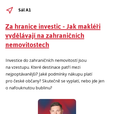
Sál A1
Za hranice investic - Jak makléři
vydělávají na zahraničních
nemovitostech
Investice do zahraničních nemovitostí jsou
na vzestupu. Které destinace patří mezi
nejpoptávanější? Jaké podmínky nákupu platí
pro české občany? Skutečně se vyplatí, nebo jde jen
o nafouknutou bublinu?