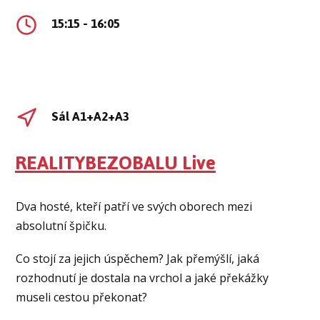
15:15 - 16:05
Sál A1+A2+A3
REALITYBEZOBALU Live
Dva hosté, kteří patří ve svých oborech mezi
absolutní špičku.
Co stojí za jejich úspěchem? Jak přemýšlí, jaká
rozhodnutí je dostala na vrchol a jaké překážky
museli cestou překonat?