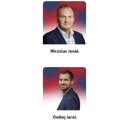
Miroslav Jonáš
Ondřej Jaroš