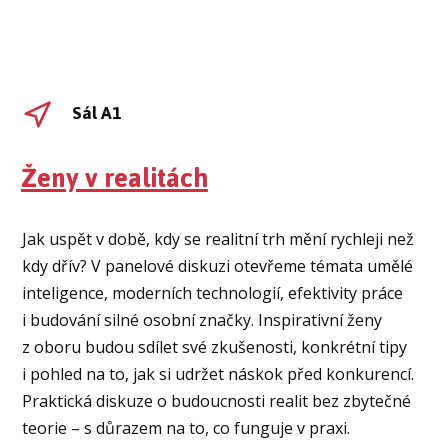
Sál A1
Ženy v realitách
Jak uspět v době, kdy se realitní trh mění rychleji než
kdy dřív? V panelové diskuzi otevřeme témata umělé
inteligence, moderních technologií, efektivity práce
i budování silné osobní značky. Inspirativní ženy
z oboru budou sdílet své zkušenosti, konkrétní tipy
i pohled na to, jak si udržet náskok před konkurencí.
Praktická diskuze o budoucnosti realit bez zbytečné
teorie – s důrazem na to, co funguje v praxi.