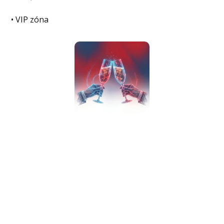
• VIP zóna