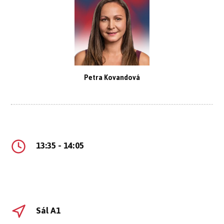
Petra Kovandová
13:35 - 14:05
Sál A1