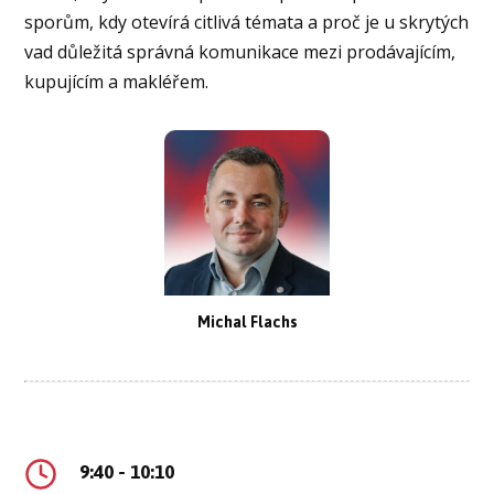
sporům, kdy otevírá citlivá témata a proč je u skrytých
vad důležitá správná komunikace mezi prodávajícím,
kupujícím a makléřem.
Michal Flachs
9:40 - 10:10