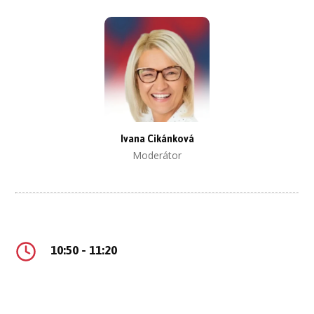
Ivana Cikánková
Moderátor
10:50 - 11:20