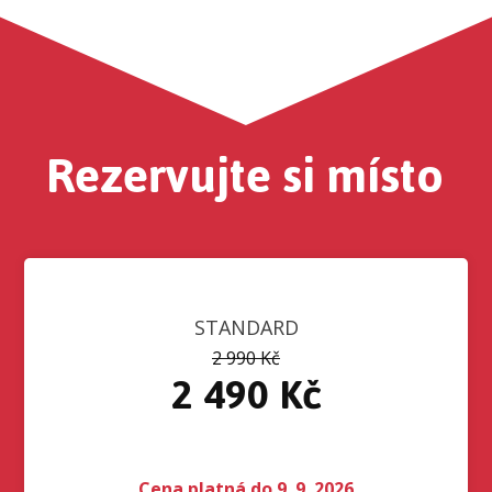
Rezervujte si místo
STANDARD
2 990 Kč
2 490 Kč
Cena platná do 9. 9. 2026