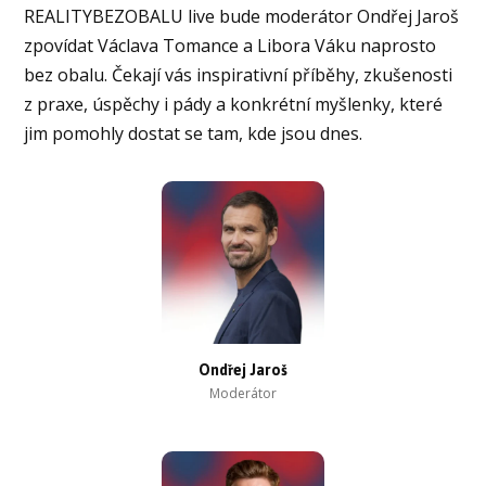
REALITYBEZOBALU live bude moderátor Ondřej Jaroš
zpovídat Václava Tomance a Libora Váku naprosto
bez obalu. Čekají vás inspirativní příběhy, zkušenosti
z praxe, úspěchy i pády a konkrétní myšlenky, které
jim pomohly dostat se tam, kde jsou dnes.
Ondřej Jaroš
Moderátor