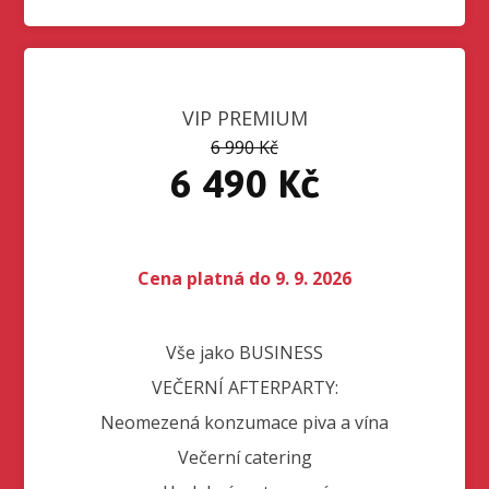
VIP PREMIUM
6 990 Kč
6 490 Kč
Cena platná do 9. 9. 2026
Vše jako BUSINESS
VEČERNÍ AFTERPARTY:
Neomezená konzumace piva a vína
Večerní catering