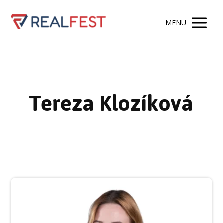
MENU
Tereza Klozíková