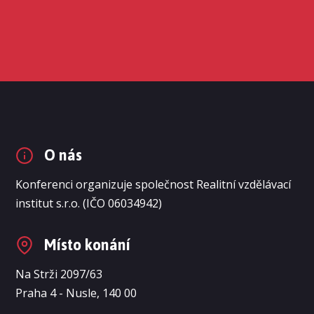
O nás
Konferenci organizuje společnost Realitní vzdělávací
institut s.r.o. (IČO 06034942)
Místo konání
Na Strži 2097/63
Praha 4 - Nusle, 140 00