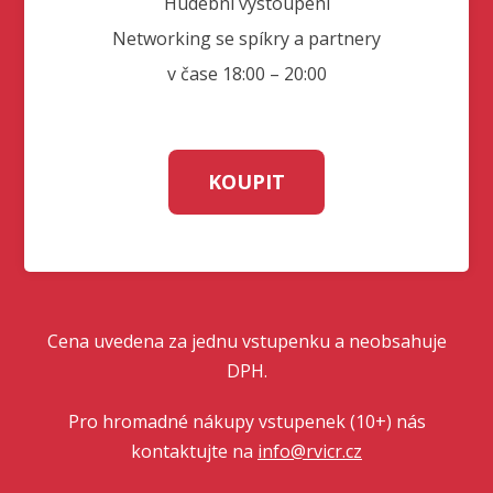
Hudební vystoupení
Networking se spíkry a partnery
v čase 18:00 – 20:00
KOUPIT
Cena uvedena za jednu vstupenku a neobsahuje
DPH.
Pro hromadné nákupy vstupenek (10+) nás
kontaktujte na
info@rvicr.cz