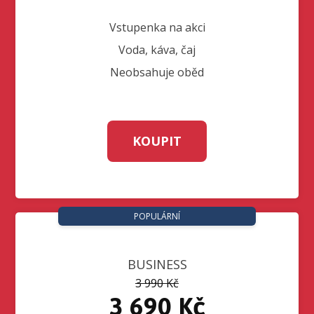
Vstupenka na akci
Voda, káva, čaj
Neobsahuje oběd
KOUPIT
POPULÁRNÍ
BUSINESS
3 990 Kč
3 690 Kč