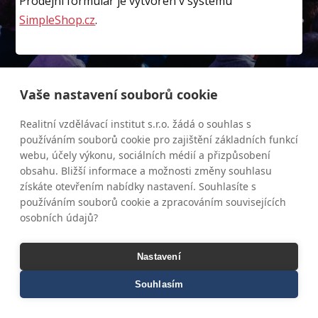
Prodejní formulář je vytvořen v systému
SimpleShop.cz
.
Vaše nastavení souborů cookie
Realitní vzdělávací institut s.r.o. žádá o souhlas s
používáním souborů cookie pro zajištění základních funkcí
webu, účely výkonu, sociálních médií a přizpůsobení
obsahu. Bližší informace a možnosti změny souhlasu
získáte otevřením nabídky nastavení. Souhlasíte s
používáním souborů cookie a zpracováním souvisejících
osobních údajů?
Nastavení
Souhlasím