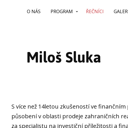
O NÁS
PROGRAM
ŘEČNÍCI
GALER
Miloš Sluka
S více než 14letou zkušeností ve finančním
působení v oblasti prodeje zahraničních rea
za specialistu na investiční příležitosti a fi