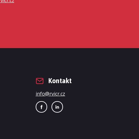
vicr.cz
Kontakt
info@rvicr.cz