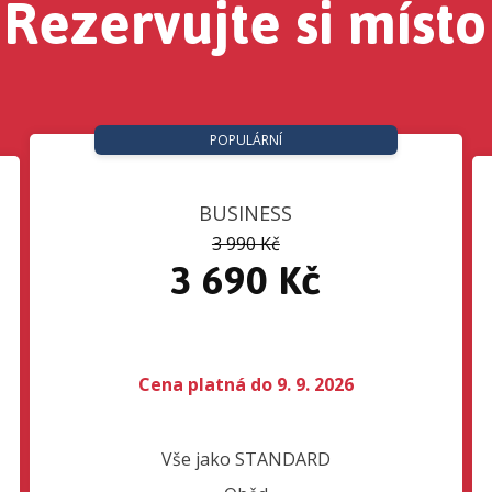
Rezervujte si místo
POPULÁRNÍ
BUSINESS
3 990 Kč
3 690 Kč
Cena platná do 9. 9. 2026
Vše jako STANDARD