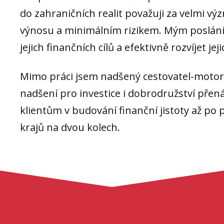
do zahraničních realit považuji za velmi v
výnosu a minimálním rizikem. Mým poslán
jejich finančních cílů a efektivně rozvíjet jej
Mimo práci jsem nadšený cestovatel-motork
nadšení pro investice i dobrodružství pře
klientům v budování finanční jistoty až p
krajů na dvou kolech.