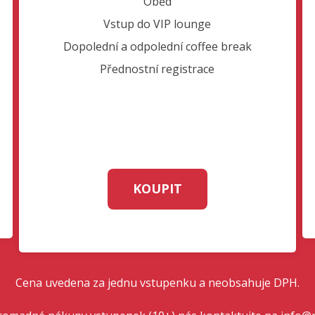
Oběd
Vstup do VIP lounge
Dopolední a odpolední coffee break
Přednostní registrace
KOUPIT
Cena uvedena za jednu vstupenku a neobsahuje DPH.