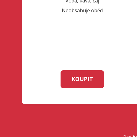
Voda, káva, čaj
Neobsahuje oběd
KOUPIT