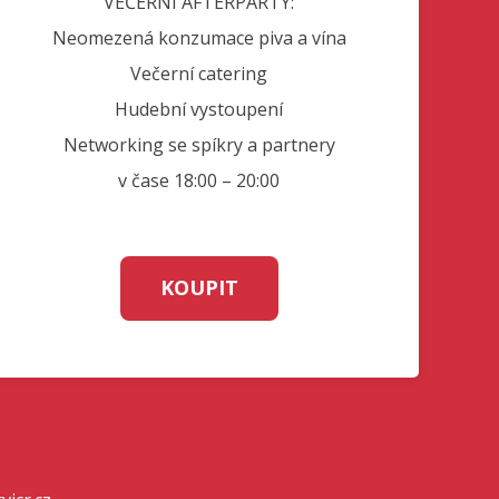
VEČERNÍ AFTERPARTY:
Neomezená konzumace piva a vína
Večerní catering
Hudební vystoupení
Networking se spíkry a partnery
v čase 18:00 – 20:00
KOUPIT