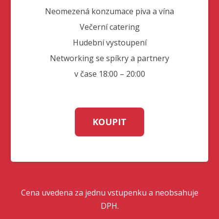
Neomezená konzumace piva a vína
Večerní catering
Hudební vystoupení
Networking se spíkry a partnery
v čase 18:00 – 20:00
KOUPIT
Cena uvedena za jednu vstupenku a neobsahuje
DPH.