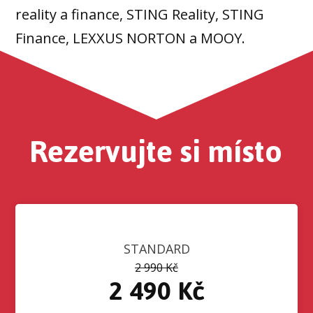
reality a finance, STING Reality, STING
Finance, LEXXUS NORTON a MOOY.
Rezervujte si místo
STANDARD
2 990 Kč
2 490 Kč