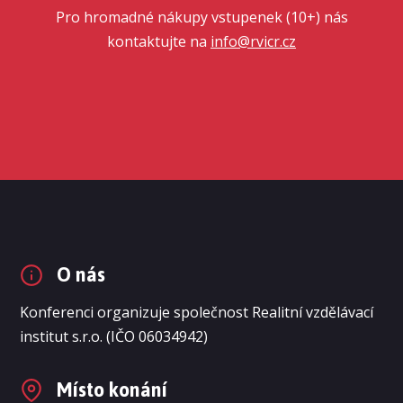
Pro hromadné nákupy vstupenek (10+) nás
kontaktujte na
info@rvicr.cz
O nás
Konferenci organizuje společnost Realitní vzdělávací
institut s.r.o. (IČO 06034942)
Místo konání