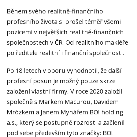
Během svého realitně-finančního
profesního života si prošel téměř všemi
pozicemi v největších realitně-finančních
společnostech v ČR. Od realitního makléře
po ředitele realitní i finanční společnosti.
Po 18 letech v oboru vyhodnotil, že další
profesní posun je možný pouze skrze
založení vlastní firmy. V roce 2020 založil
společně s Markem Macurou, Davidem
Mrózkem a Janem Mynářem BO! holding
a.s., který se postupně rozrostl a začlenil
pod sebe především tyto značky: BO!