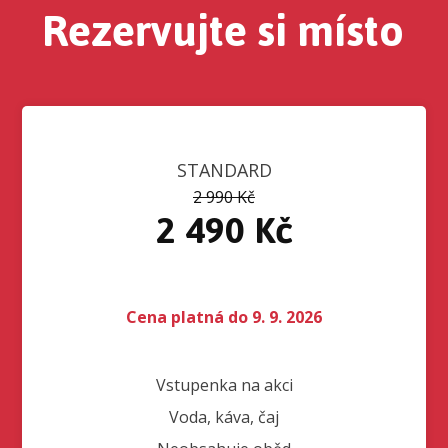
Rezervujte si místo
STANDARD
2 990 Kč
2 490 Kč
Cena platná do 9. 9. 2026
Vstupenka na akci
Voda, káva, čaj