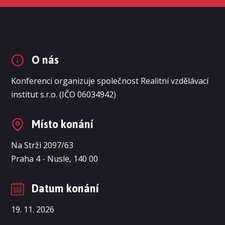
O nás
Konferenci organizuje společnost Realitní vzdělávací
institut s.r.o. (IČO 06034942)
Místo konání
Na Strži 2097/63
Praha 4 - Nusle, 140 00
Datum konání
19. 11. 2026