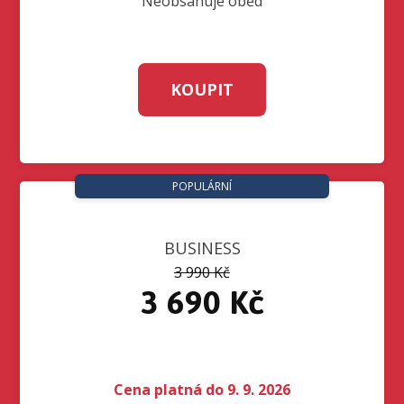
Neobsahuje oběd
KOUPIT
POPULÁRNÍ
BUSINESS
3 990 Kč
3 690 Kč
Cena platná do 9. 9. 2026