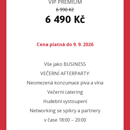
VIP PREMIUM
6 990 Kč
6 490 Kč
Cena platná do 9. 9. 2026
Vše jako BUSINESS
VEČERNÍ AFTERPARTY:
Neomezená konzumace piva a vína
Večerní catering
Hudební vystoupení
Networking se spíkry a partnery
v čase 18:00 – 20:00