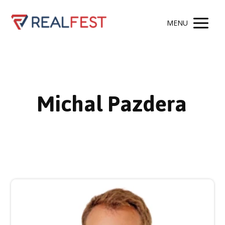
MENU
Michal Pazdera