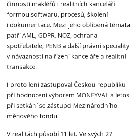
činnosti makléřů i realitních kanceláří
formou softwaru, procesů, školení
i dokumentace. Mezi jeho oblíbená témata
patří AML, GDPR, NOZ, ochrana
spotřebitele, PENB a další právní speciality
v návaznosti na řízení kanceláře a realitní
transakce.
I proto loni zastupoval Českou republiku
při hodnocení výborem MONEYVAL a letos
při setkání se zástupci Mezinárodního
měnového fondu.
V realitách působí 11 let. Ve svých 27