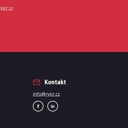
vicr.cz
Kontakt
info@rvicr.cz