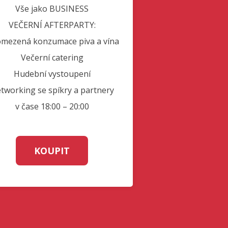
Vše jako BUSINESS
VEČERNÍ AFTERPARTY:
mezená konzumace piva a vína
Večerní catering
Hudební vystoupení
tworking se spíkry a partnery
v čase 18:00 – 20:00
KOUPIT