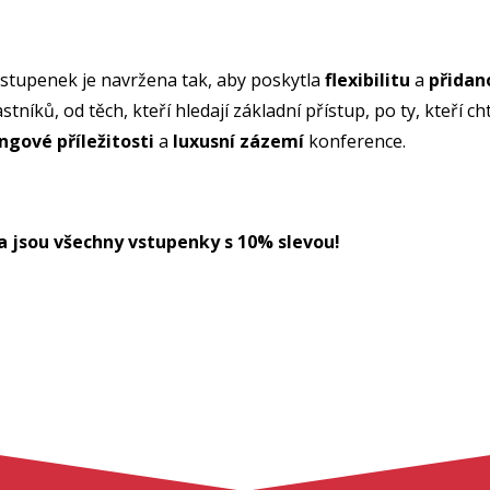
vstupenek je navržena tak, aby poskytla
flexibilitu
a
přidan
tníků, od těch, kteří hledají základní přístup, po ty, kteří c
ngové příležitosti
a
luxusní zázemí
konference​​​​.
a jsou všechny vstupenky s 10% slevou!