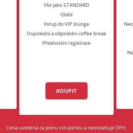
Vše jako STANDARD
Oběd
Vstup do VIP lounge
Neo
Dopolední a odpolední coffee break
Přednostní registrace
Ne
KOUPIT
Cena uvedena za jednu vstupenku a neobsahuje DPH.