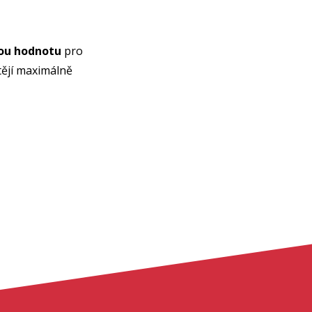
ou hodnotu
pro
htějí maximálně