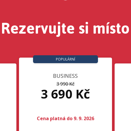
Rezervujte si místo
POPULÁRNÍ
BUSINESS
3 990 Kč
3 690 Kč
Cena platná do 9. 9. 2026