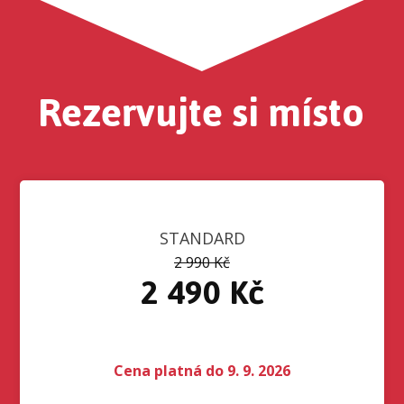
Rezervujte si místo
STANDARD
2 990 Kč
2 490 Kč
Cena platná do 9. 9. 2026