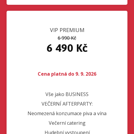
VIP PREMIUM
6 990 Kč
6 490 Kč
Cena platná do 9. 9. 2026
Vše jako BUSINESS
VEČERNÍ AFTERPARTY:
Neomezená konzumace piva a vína
Večerní catering
Hudební vystoupení