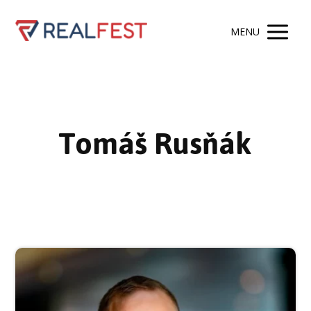
MENU
Tomáš Rusňák