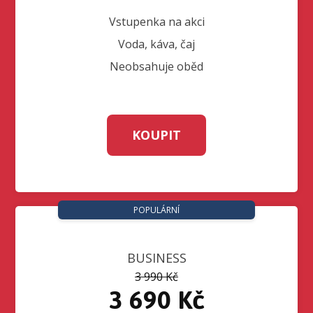
Vstupenka na akci
Voda, káva, čaj
Neobsahuje oběd
KOUPIT
POPULÁRNÍ
BUSINESS
3 990 Kč
3 690 Kč