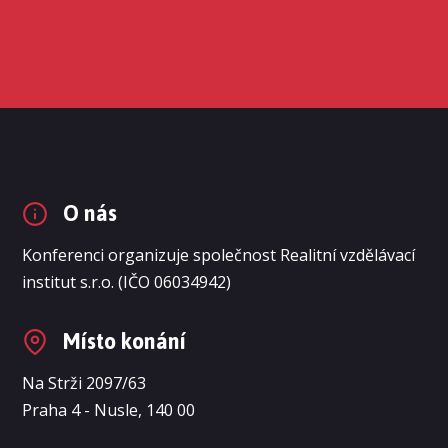
O nás
Konferenci organizuje společnost Realitní vzdělávací
institut s.r.o. (IČO 06034942)
Místo konání
Na Strži 2097/63
Praha 4 - Nusle, 140 00