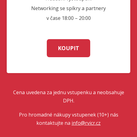
Networking se spíkry a partnery
v čase 18:00 – 20:00
KOUPIT
Cena uvedena za jednu vstupenku a neobsahuje
DPH.
Pro hromadné nákupy vstupenek (10+) nás
kontaktujte na
info@rvicr.cz