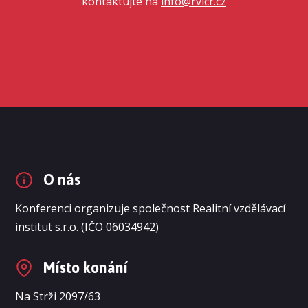
kontaktujte na
info@rvicr.cz
O nás
Konferenci organizuje společnost Realitní vzdělávací
institut s.r.o. (IČO 06034942)
Místo konání
Na Strži 2097/63