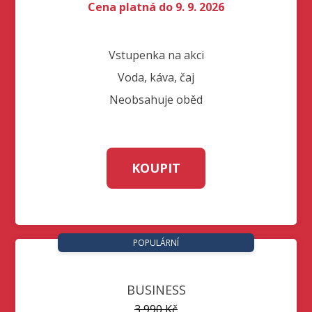
Cena platná do 9. 9. 2026
Vstupenka na akci
Voda, káva, čaj
Neobsahuje oběd
KOUPIT
POPULÁRNÍ
BUSINESS
3 990 Kč