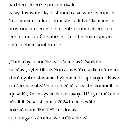
partnerů, kteří se prezentovali
na vystavovatelských stáncích a ve worskshopech.
Nezapomenutelnou atmosféru dotvořily moderní
prostory konferenčního centra Cubex, které jako
jedno z mála v ČR nabízí možnost měnit dispozici
sálů i během konference.
„Chtěla bych poděkovat všem návštěvníkům
za účast, vytvořili skvělou atmosféru a dle referencí,
které nyní dostáváme, byli nadmíru spokojeni. Naše
konference utváříme společně s realitní komunitou
a je vidět, že se výsledek dostavuje. Už nyní můžeme
přislíbit, že v listopadu 2024 bude deváté
pokračování REALFESTu“ dodala
spoluorganizátorka Ivana Cikánková.