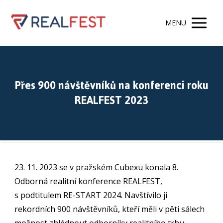
MENU
Přes 900 návštěvníků na konferenci roku
REALFEST 2023
23. 11. 2023 se v pražském Cubexu konala 8.
Odborná realitní konference REALFEST,
s podtitulem RE-START 2024. Navštívilo ji
rekordních 900 návštěvníků, kteří měli v pěti sálech