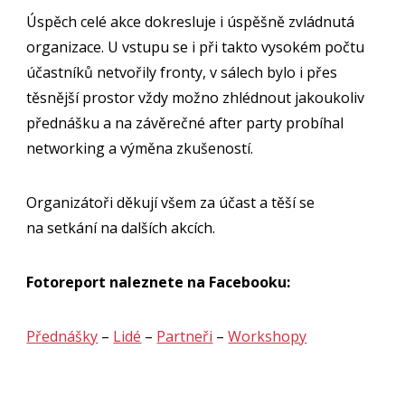
Úspěch celé akce dokresluje i úspěšně zvládnutá
organizace. U vstupu se i při takto vysokém počtu
účastníků netvořily fronty, v sálech bylo i přes
těsnější prostor vždy možno zhlédnout jakoukoliv
přednášku a na závěrečné after party probíhal
networking a výměna zkušeností.
Organizátoři děkují všem za účast a těší se
na setkání na dalších akcích.
Fotoreport naleznete na Facebooku:
Přednášky
–
Lidé
–
Partneři
–
Workshopy