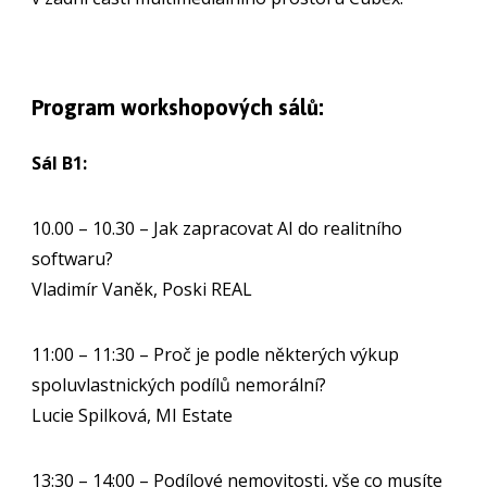
Program workshopových sálů:
Sál B1:
10.00 – 10.30 – Jak zapracovat AI do realitního
softwaru?
Vladimír Vaněk, Poski REAL
11:00 – 11:30 – Proč je podle některých výkup
spoluvlastnických podílů nemorální?
Lucie Spilková, MI Estate
13:30 – 14:00 – Podílové nemovitosti, vše co musíte