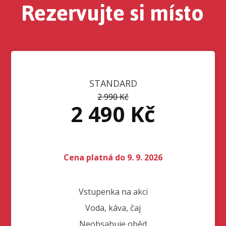
Rezervujte si místo
STANDARD
2 990 Kč
2 490 Kč
Cena platná do 9. 9. 2026
Vstupenka na akci
Voda, káva, čaj
Neobsahuje oběd