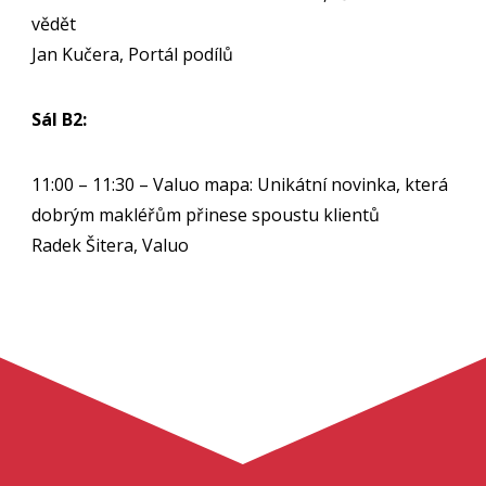
vědět
Jan Kučera, Portál podílů
Sál B2:
11:00 – 11:30 – Valuo mapa: Unikátní novinka, která
dobrým makléřům přinese spoustu klientů
Radek Šitera, Valuo