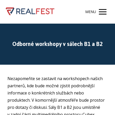
MENU
Odborné workshopy v sálech B1 a B2
Nezapomeňte se zastavit na workshopech našich
partnerů, kde bude možné zjistit podrobnější
informace o konkrétních službách nebo
produktech. V komornější atmosféře bude prostor
pro dotazy či diskusi. Sály B1 a B2 jsou umístěné
v zadní části multimediálního prostoru Cubex.