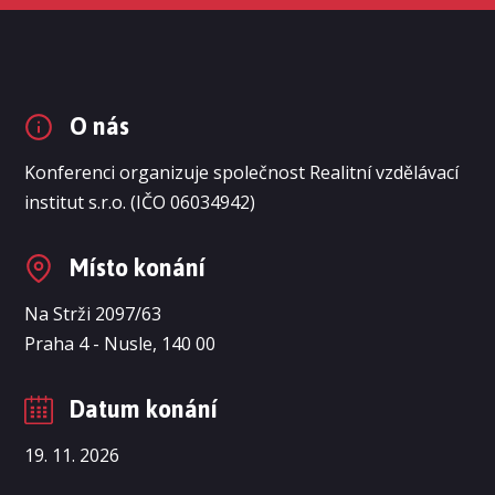
O nás
Konferenci organizuje společnost Realitní vzdělávací
institut s.r.o. (IČO 06034942)
Místo konání
Na Strži 2097/63
Praha 4 - Nusle, 140 00
Datum konání
19. 11. 2026