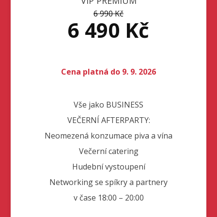
VIP PREMIUM
6 990 Kč
6 490 Kč
Cena platná do 9. 9. 2026
Vše jako BUSINESS
VEČERNÍ AFTERPARTY:
Neomezená konzumace piva a vína
Večerní catering
Hudební vystoupení
Networking se spíkry a partnery
v čase 18:00 – 20:00